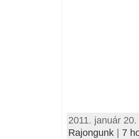
2011. január 20.
Rajongunk
|
7 h