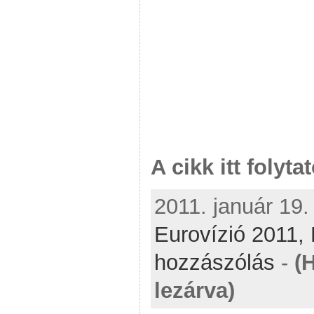
A cikk itt folyta
2011. január 19.
Eurovízió 2011,
hozzászólás
-
(
lezárva)