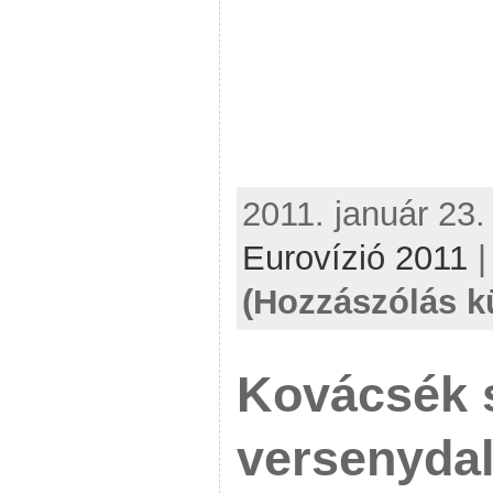
2011. január 23.
Eurovízió 2011
(Hozzászólás k
Kovácsék s
versenydal