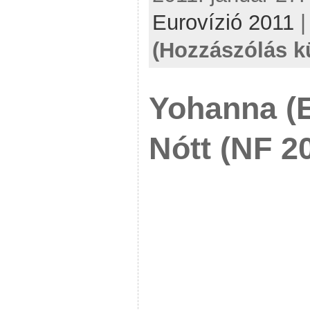
Eurovízió 2011
(Hozzászólás k
Yohanna (
Nótt (NF 2