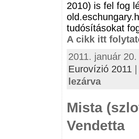
2010) is fel fog l
old.eschungary.h
tudósításokat fog
A cikk itt folyta
2011. január 20.
Eurovízió 2011
lezárva
Mista (szl
Vendetta