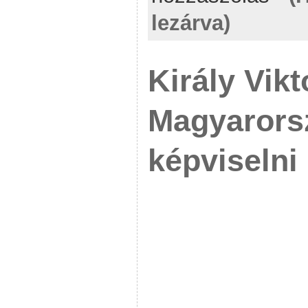
lezárva)
Király Vikt
Magyarors
képviselni