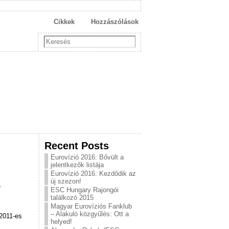
Cikkek
Hozzászólások
Recent Posts
Eurovízió 2016: Bővült a
jelentkezők listája
Eurovízió 2016: Kezdődik az
új szezon!
e
ESC Hungary Rajongói
találkozó 2015
Magyar Eurovíziós Fanklub
– Alakuló közgyűlés: Ott a
 2011-es
helyed!
.