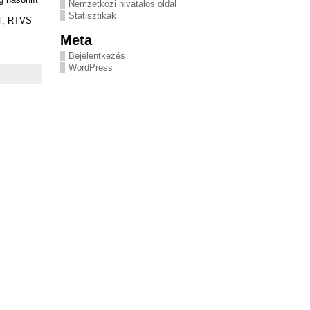
Nemzetközi hivatalos oldal
Statisztikák
ől, RTVS
Meta
Bejelentkezés
WordPress