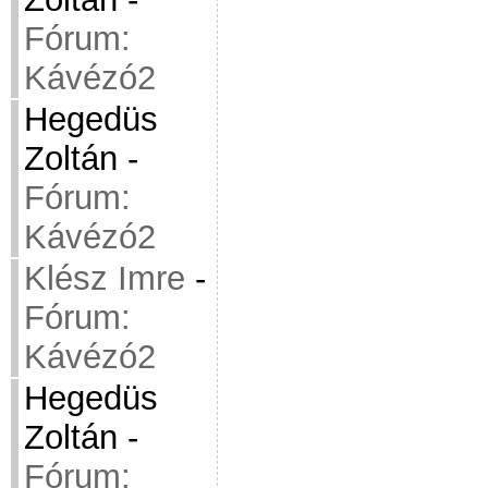
Fórum:
Kávézó2
Hegedüs
Zoltán
-
Fórum:
Kávézó2
Klész Imre
-
Fórum:
Kávézó2
Hegedüs
Zoltán
-
Fórum: