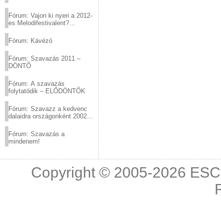
Fórum: Vajon ki nyeri a 2012-
es Melodifestivalent?
(2012.03.10. 12:00-ig)
Fórum: Kávézó
Fórum: Szavazás 2011 –
DÖNTŐ
Fórum: A szavazás
folytatódik – ELŐDÖNTŐK
Fórum: Szavazz a kedvenc
dalaidra országonként 2002
és 2011 között!
Fórum: Szavazás a
mindenem!
Copyright © 2005-2026
ESC