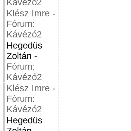
Kávézó2
Klész Imre
-
Fórum:
Kávézó2
Hegedüs
Zoltán
-
Fórum:
Kávézó2
Klész Imre
-
Fórum:
Kávézó2
Hegedüs
Zoltán
-