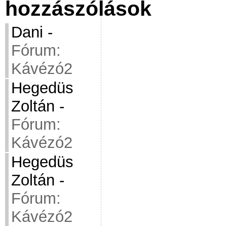
hozzászólások
Dani
-
Fórum:
Kávézó2
Hegedüs
Zoltán
-
Fórum:
Kávézó2
Hegedüs
Zoltán
-
Fórum:
Kávézó2