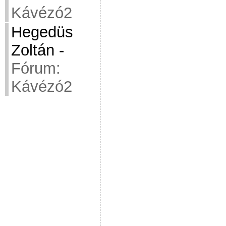
Kávézó2
Hegedüs
Zoltán
-
Fórum:
Kávézó2