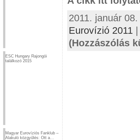
A cikk itt folyta
2011. január 08.
Eurovízió 2011
(Hozzászólás k
ESC Hungary Rajongói
találkozó 2015
Magyar Eurovíziós Fanklub –
Alakuló közgyűlés: Ott a