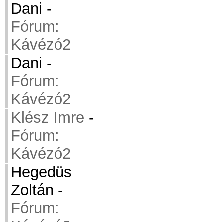
Dani
-
Fórum:
Kávézó2
Dani
-
Fórum:
Kávézó2
Klész Imre
-
Fórum:
Kávézó2
Hegedüs
Zoltán
-
Fórum: