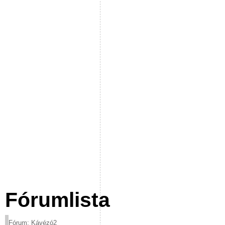
Fórumlista
Fórum: Kávézó2