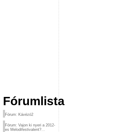
Fórumlista
Fórum: Kávézó2
Fórum: Vajon ki nyeri a 2012-
es Melodifestivalent?