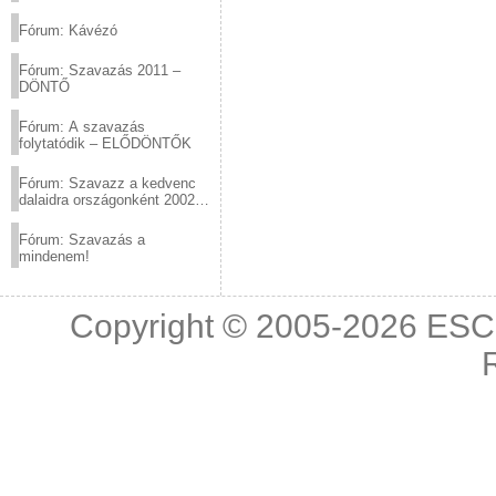
(2012.03.10. 12:00-ig)
Fórum: Kávézó
Fórum: Szavazás 2011 –
DÖNTŐ
Fórum: A szavazás
folytatódik – ELŐDÖNTŐK
Fórum: Szavazz a kedvenc
dalaidra országonként 2002
és 2011 között!
Fórum: Szavazás a
mindenem!
Copyright © 2005-2026
ESC