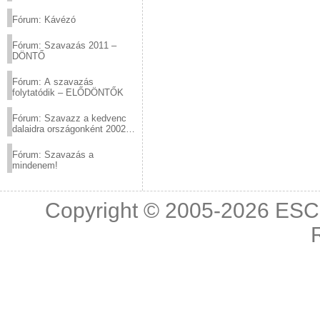
(2012.03.10. 12:00-ig)
Fórum: Kávézó
Fórum: Szavazás 2011 –
DÖNTŐ
Fórum: A szavazás
folytatódik – ELŐDÖNTŐK
Fórum: Szavazz a kedvenc
dalaidra országonként 2002
és 2011 között!
Fórum: Szavazás a
mindenem!
Copyright © 2005-2026
ESC