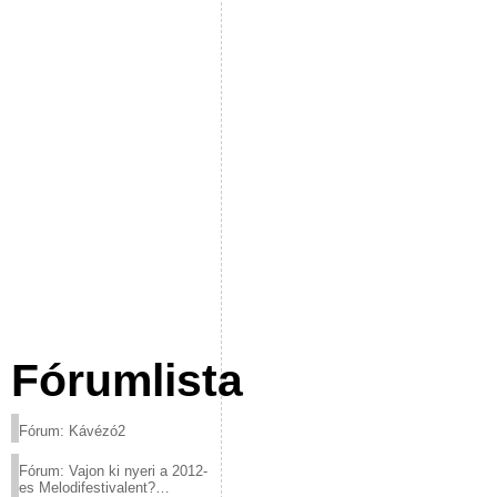
Fórumlista
Fórum: Kávézó2
Fórum: Vajon ki nyeri a 2012-
es Melodifestivalent?