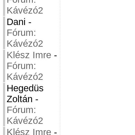
Kávézó2
Dani
-
Fórum:
Kávézó2
Klész Imre
-
Fórum:
Kávézó2
Hegedüs
Zoltán
-
Fórum:
Kávézó2
Klész Imre
-