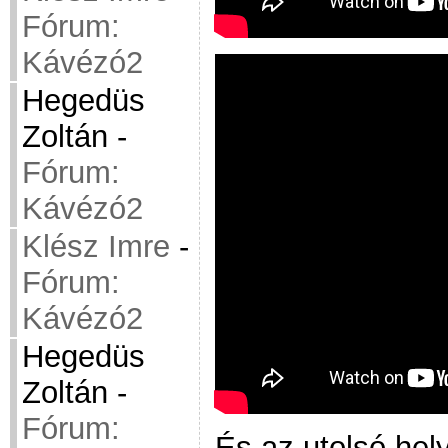
Fórum:
Kávézó2
Hegedüs
Zoltán
-
Fórum:
Kávézó2
Klész Imre
-
Fórum:
Kávézó2
Hegedüs
Zoltán
-
Fórum:
És az utolsó hely