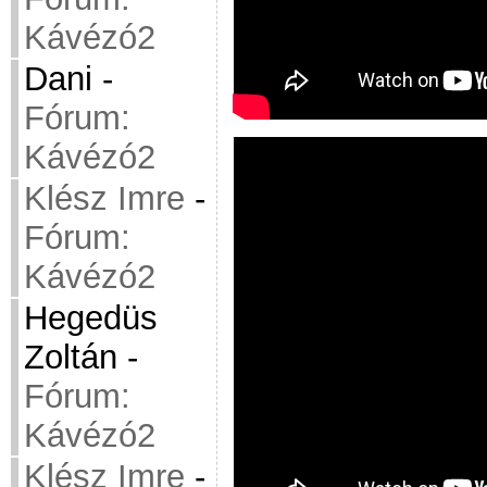
Kávézó2
Dani
-
Fórum:
Kávézó2
Klész Imre
-
Fórum:
Kávézó2
Hegedüs
Zoltán
-
Fórum:
Kávézó2
Klész Imre
-