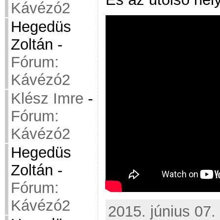
Kávézó2
Hegedüs
Zoltán
-
Fórum:
Kávézó2
Klész Imre
-
Fórum:
Kávézó2
Hegedüs
Zoltán
-
Fórum:
Kávézó2
2015. június 07.