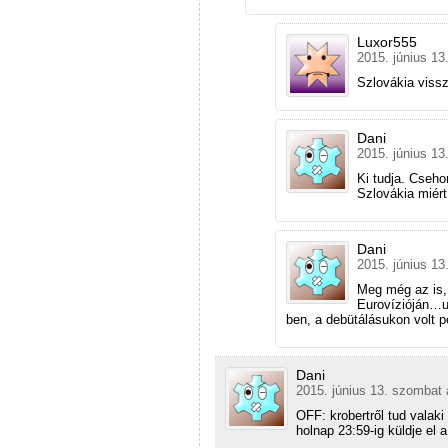
Luxor555
2015. június 13
Szlovákia viss
Dani
2015. június 13
Ki tudja. Cseho
Szlovákia miért
Dani
2015. június 13
Meg még az is,
Eurovízióján…ut
ben, a debütálásukon volt p
Dani
2015. június 13. szombat 
OFF: krobertről tud valak
holnap 23:59-ig küldje el 