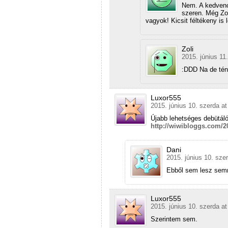
Nem. A kedvenc
szeren. Még Zol
vagyok! Kicsit féltékeny is
Zoli
2015. június 11.
:DDD Na de tény
Luxor555
2015. június 10. szerda at
Újabb lehetséges debütáló
http://wiwibloggs.com/20
Dani
2015. június 10. sze
Ebből sem lesz se
Luxor555
2015. június 10. szerda at
Szerintem sem.