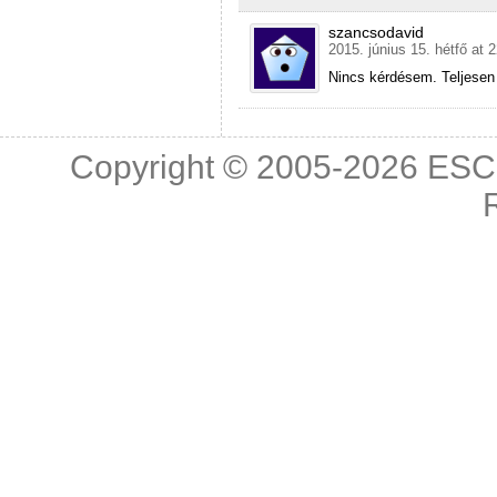
szancsodavid
2015. június 15. hétfő at 
Nincs kérdésem. Teljesen e
Copyright © 2005-2026
ESC