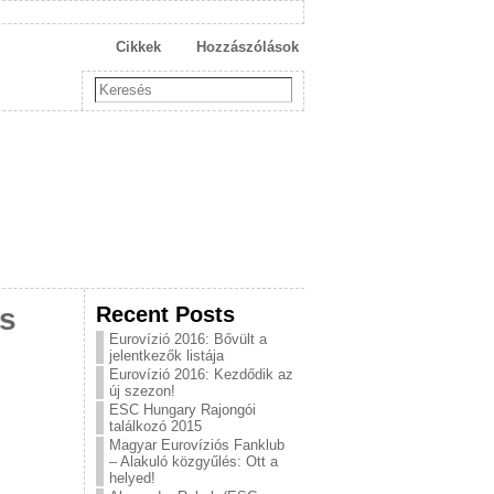
Cikkek
Hozzászólások
Recent Posts
es
Eurovízió 2016: Bővült a
jelentkezők listája
Eurovízió 2016: Kezdődik az
új szezon!
ESC Hungary Rajongói
találkozó 2015
Magyar Eurovíziós Fanklub
– Alakuló közgyűlés: Ott a
helyed!