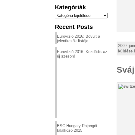
Kategóriák
Kategóriák
Recent Posts
Eurovízió 2016: Bővült a
jelentkezők listája
2009. jan
küldése 
Eurovízió 2016: Kezdődik az
új szezon!
Sváj
ESC Hungary Rajongói
találkozó 2015