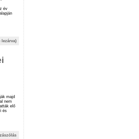
z év
alapján
.
 lezárva)
i
ják majd
dal nem
atták elő
i és
zászólás