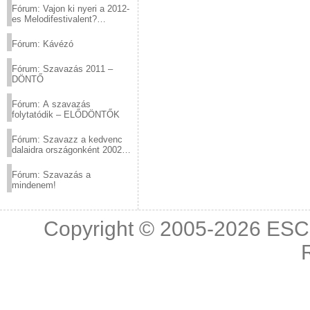
Fórum: Vajon ki nyeri a 2012-
es Melodifestivalent?
(2012.03.10. 12:00-ig)
Fórum: Kávézó
Fórum: Szavazás 2011 –
DÖNTŐ
Fórum: A szavazás
folytatódik – ELŐDÖNTŐK
Fórum: Szavazz a kedvenc
dalaidra országonként 2002
és 2011 között!
Fórum: Szavazás a
mindenem!
Copyright © 2005-2026
ESC