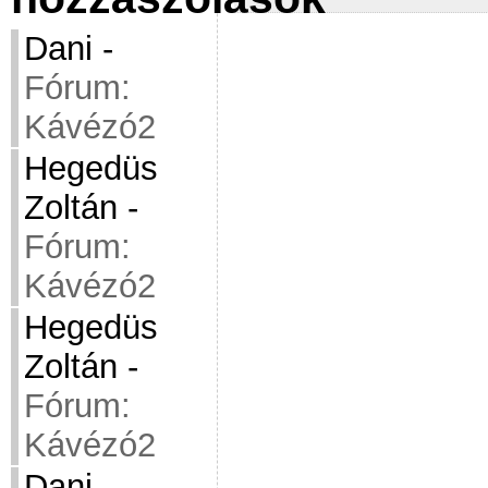
Dani
-
Fórum:
Kávézó2
Hegedüs
Zoltán
-
Fórum:
Kávézó2
Hegedüs
Zoltán
-
Fórum:
Kávézó2
Dani
-