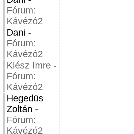
Fórum:
Kávézó2
Dani
-
Fórum:
Kávézó2
Klész Imre
-
Fórum:
Kávézó2
Hegedüs
Zoltán
-
Fórum:
Kávézó2