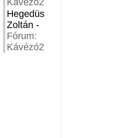
Kávézó2
Hegedüs
Zoltán
-
Fórum:
Kávézó2