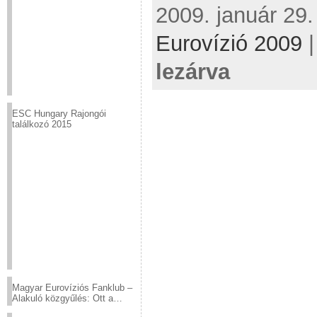
2009. január 29.
Eurovízió 2009
lezárva
ESC Hungary Rajongói
találkozó 2015
Magyar Eurovíziós Fanklub –
Alakuló közgyűlés: Ott a
helyed!