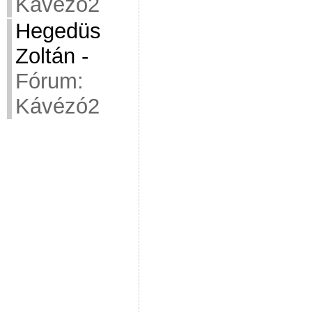
Kávézó2
Hegedüs
Zoltán
-
Fórum:
Kávézó2