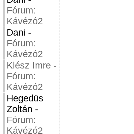
Fórum:
Kávézó2
Dani
-
Fórum:
Kávézó2
Klész Imre
-
Fórum:
Kávézó2
Hegedüs
Zoltán
-
Fórum:
Kávézó2