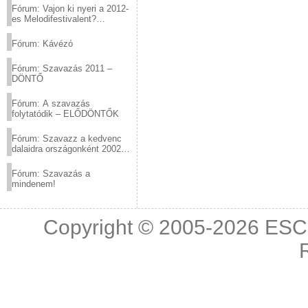
Fórum: Vajon ki nyeri a 2012-
es Melodifestivalent?
(2012.03.10. 12:00-ig)
Fórum: Kávézó
Fórum: Szavazás 2011 –
DÖNTŐ
Fórum: A szavazás
folytatódik – ELŐDÖNTŐK
Fórum: Szavazz a kedvenc
dalaidra országonként 2002
és 2011 között!
Fórum: Szavazás a
mindenem!
Copyright © 2005-2026
ESC