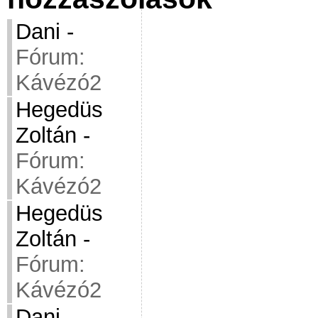
Dani
-
Fórum:
Kávézó2
Hegedüs
Zoltán
-
Fórum:
Kávézó2
Hegedüs
Zoltán
-
Fórum:
Kávézó2
Dani
-