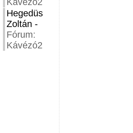
Kávézó2
Hegedüs
Zoltán
-
Fórum:
Kávézó2