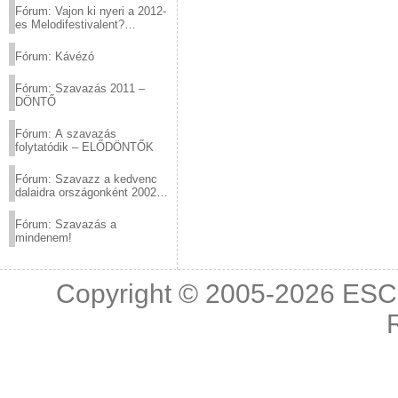
Fórum: Vajon ki nyeri a 2012-
es Melodifestivalent?
(2012.03.10. 12:00-ig)
Fórum: Kávézó
Fórum: Szavazás 2011 –
DÖNTŐ
Fórum: A szavazás
folytatódik – ELŐDÖNTŐK
Fórum: Szavazz a kedvenc
dalaidra országonként 2002
és 2011 között!
Fórum: Szavazás a
mindenem!
Copyright © 2005-2026
ESC