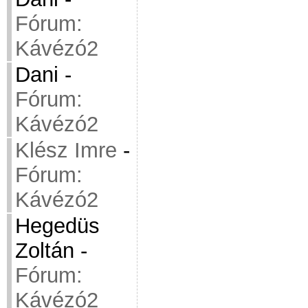
Fórum:
Kávézó2
Dani
-
Fórum:
Kávézó2
Klész Imre
-
Fórum:
Kávézó2
Hegedüs
Zoltán
-
Fórum:
Kávézó2