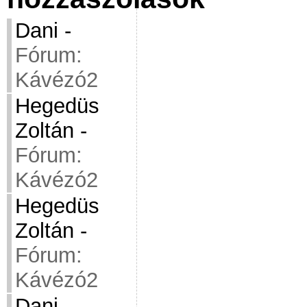
Dani
-
Fórum:
Kávézó2
Hegedüs
Zoltán
-
Fórum:
Kávézó2
Hegedüs
Zoltán
-
Fórum:
Kávézó2
Dani
-