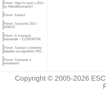
Fórum: Vajon ki nyeri a 2012-
es Melodifestivalent?
(2012.03.10. 12:00-ig)
Fórum: Kávézó
Fórum: Szavazás 2011 –
DÖNTŐ
Fórum: A szavazás
folytatódik – ELŐDÖNTŐK
Fórum: Szavazz a kedvenc
dalaidra országonként 2002
és 2011 között!
Fórum: Szavazás a
mindenem!
Copyright © 2005-2026
ESC