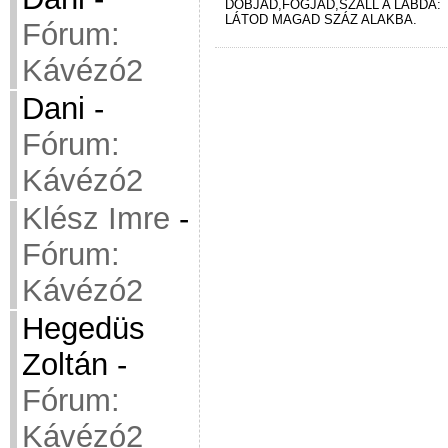
DOBJAD,FOGJAD,SZÁLL A LABDA:
LÁTOD MAGAD SZÁZ ALAKBA.
Fórum:
Kávézó2
Dani
-
Fórum:
Kávézó2
Klész Imre
-
Fórum:
Kávézó2
Hegedüs
Zoltán
-
Fórum:
Kávézó2