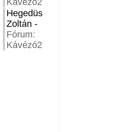
Kávézó2
Hegedüs
Zoltán
-
Fórum:
Kávézó2