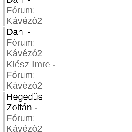
Fórum:
Kávézó2
Dani
-
Fórum:
Kávézó2
Klész Imre
-
Fórum:
Kávézó2
Hegedüs
Zoltán
-
Fórum:
Kávézó2