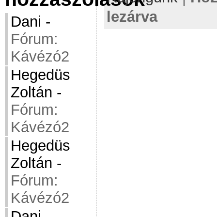
lezárva
Dani
-
Fórum:
Kávézó2
Hegedüs
Zoltán
-
Fórum:
Kávézó2
Hegedüs
Zoltán
-
Fórum:
Kávézó2
Dani
-