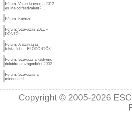
Fórum: Vajon ki nyeri a 2012-
es Melodifestivalent?
(2012.03.10. 12:00-ig)
Fórum: Kávézó
Fórum: Szavazás 2011 –
DÖNTŐ
Fórum: A szavazás
folytatódik – ELŐDÖNTŐK
Fórum: Szavazz a kedvenc
dalaidra országonként 2002
és 2011 között!
Fórum: Szavazás a
mindenem!
Copyright © 2005-2026
ESC