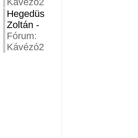
Kávézó2
Hegedüs
Zoltán
-
Fórum:
Kávézó2