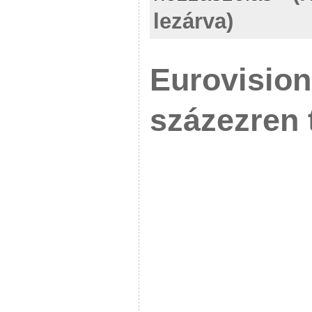
lezárva)
Eurovision
százezren 