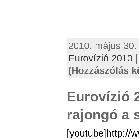
2010. május 30. 
Eurovízió 2010
(Hozzászólás k
Eurovízió 
rajongó a 
[youtube]http:/