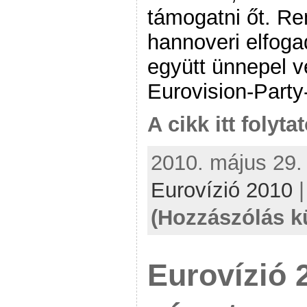
támogatni őt. R
hannoveri elfog
együtt ünnepel 
Eurovision-Party
A cikk itt folyta
2010. május 29. 
Eurovízió 2010
(Hozzászólás k
Eurovízió 