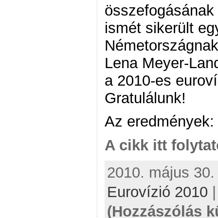
összefogásának 
ismét sikerült e
Németországnak 
Lena Meyer-Landr
a 2010-es euroví
Gratulálunk!
Az eredmények:
A cikk itt folyta
2010. május 30. 
Eurovízió 2010
(Hozzászólás k