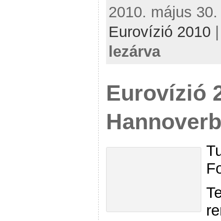
2010. május 30. 
Eurovízió 2010
lezárva
Eurovízió 
Hannover
Tu
Fo
Te
re