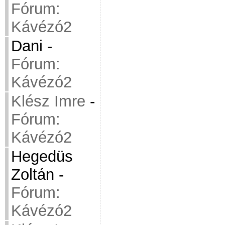
Fórum:
Kávézó2
Dani
-
Fórum:
Kávézó2
Klész Imre
-
Fórum:
Kávézó2
Hegedüs
Zoltán
-
Fórum:
Kávézó2