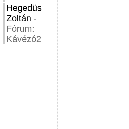
Hegedüs
Zoltán
-
Fórum:
Kávézó2