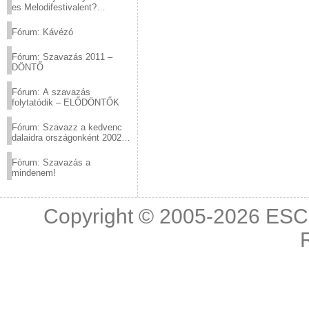
es Melodifestivalent?
(2012.03.10. 12:00-ig)
Fórum: Kávézó
Fórum: Szavazás 2011 –
DÖNTŐ
Fórum: A szavazás
folytatódik – ELŐDÖNTŐK
Fórum: Szavazz a kedvenc
dalaidra országonként 2002
és 2011 között!
Fórum: Szavazás a
mindenem!
Copyright © 2005-2026
ESC