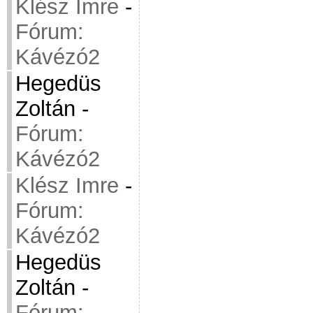
Klész Imre
-
Fórum:
Kávézó2
Hegedüs
Zoltán
-
Fórum:
Kávézó2
Klész Imre
-
Fórum:
Kávézó2
Hegedüs
Zoltán
-
Fórum: