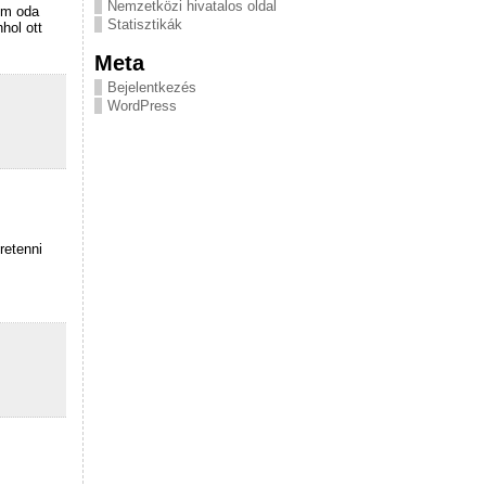
Nemzetközi hivatalos oldal
nem oda
Statisztikák
hol ott
Meta
Bejelentkezés
WordPress
retenni