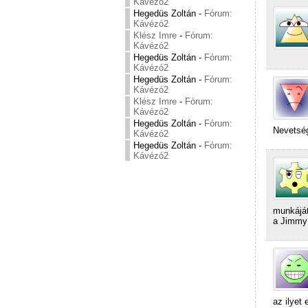
Kávézó2
Hegedüs Zoltán
-
Fórum:
Kávézó2
Klész Imre
-
Fórum:
Kávézó2
Hegedüs Zoltán
-
Fórum:
Kávézó2
Hegedüs Zoltán
-
Fórum:
Kávézó2
Klész Imre
-
Fórum:
Kávézó2
Hegedüs Zoltán
-
Fórum:
Nevetsé
Kávézó2
Hegedüs Zoltán
-
Fórum:
Kávézó2
munkáját
a Jimmy
az ilyet