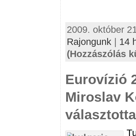
2009. október 21
Rajongunk
|
14 
(Hozzászólás k
Eurovízió 
Miroslav K
választotta
Tu