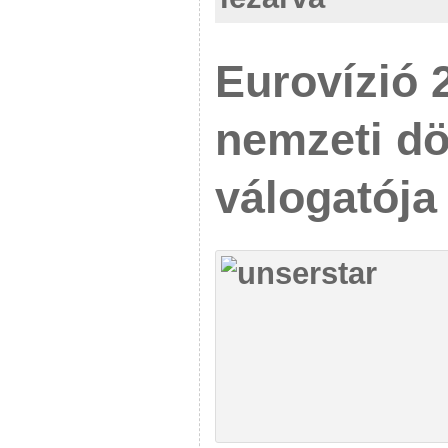
Eurovízió 
nemzeti dö
válogatója