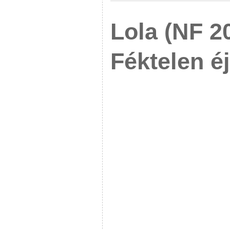
Lola (NF 2
Féktelen éj