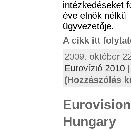
intézkedéseket f
éve elnök nélkül
ügyvezetője.
A cikk itt folyta
2009. október 22
Eurovízió 2010
(Hozzászólás k
Eurovision
Hungary