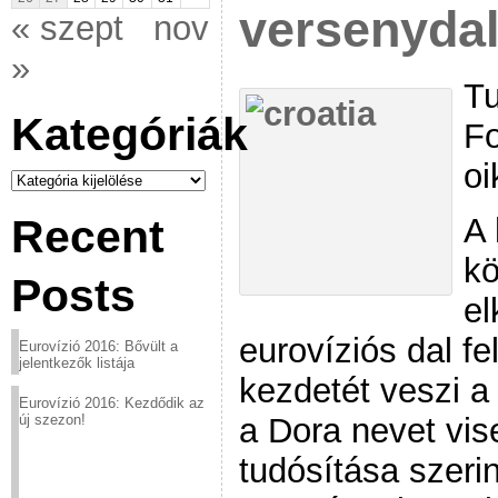
versenyda
« szept
nov
»
Tu
Kategóriák
Fo
oi
Kategóriák
A 
Recent
kö
Posts
el
eurovíziós dal fe
Eurovízió 2016: Bővült a
jelentkezők listája
kezdetét veszi a
Eurovízió 2016: Kezdődik az
a Dora nevet vise
új szezon!
tudósítása szeri