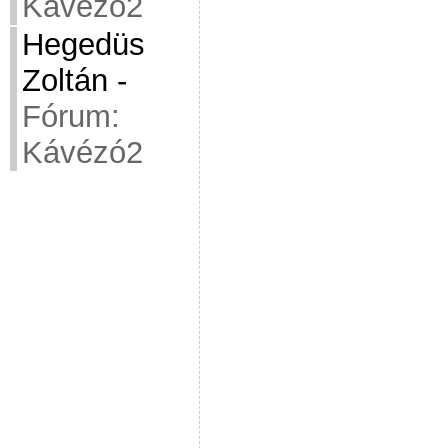
Kávézó2
Hegedüs
Zoltán
-
Fórum:
Kávézó2