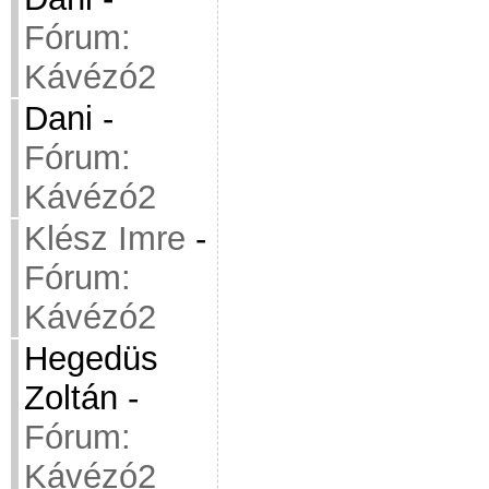
Fórum:
Kávézó2
Dani
-
Fórum:
Kávézó2
Klész Imre
-
Fórum:
Kávézó2
Hegedüs
Zoltán
-
Fórum:
Kávézó2