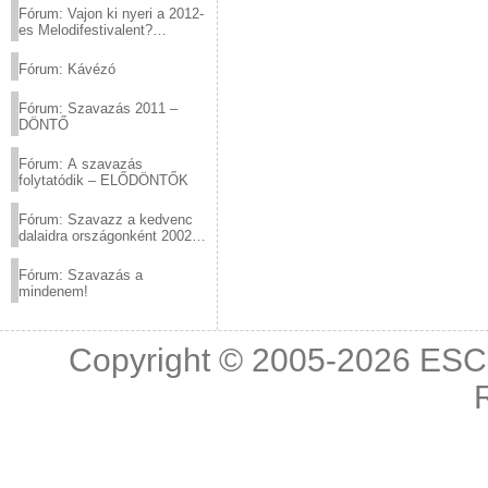
Fórum: Vajon ki nyeri a 2012-
es Melodifestivalent?
(2012.03.10. 12:00-ig)
Fórum: Kávézó
Fórum: Szavazás 2011 –
DÖNTŐ
Fórum: A szavazás
folytatódik – ELŐDÖNTŐK
Fórum: Szavazz a kedvenc
dalaidra országonként 2002
és 2011 között!
Fórum: Szavazás a
mindenem!
Copyright © 2005-2026
ESC