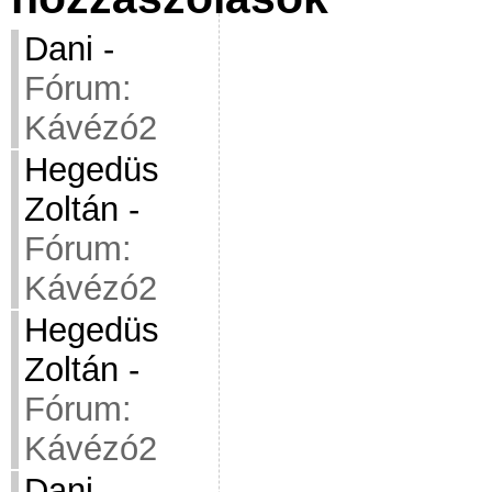
Dani
-
Fórum:
Kávézó2
Hegedüs
Zoltán
-
Fórum:
Kávézó2
Hegedüs
Zoltán
-
Fórum:
Kávézó2
Dani
-