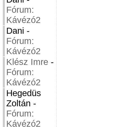
Fórum:
Kávézó2
Dani
-
Fórum:
Kávézó2
Klész Imre
-
Fórum:
Kávézó2
Hegedüs
Zoltán
-
Fórum:
Kávézó2