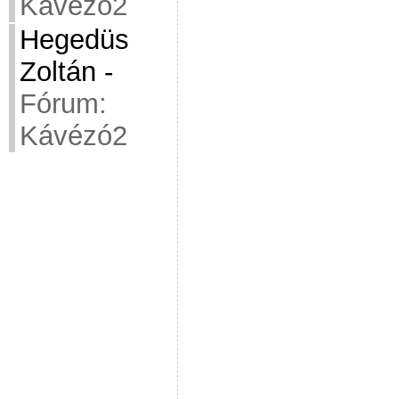
Kávézó2
Hegedüs
Zoltán
-
Fórum:
Kávézó2