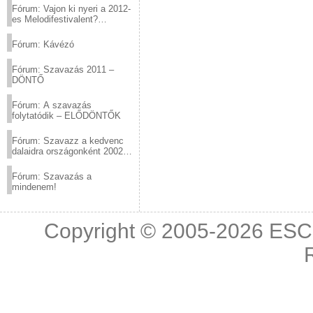
Fórum: Vajon ki nyeri a 2012-
es Melodifestivalent?
(2012.03.10. 12:00-ig)
Fórum: Kávézó
Fórum: Szavazás 2011 –
DÖNTŐ
Fórum: A szavazás
folytatódik – ELŐDÖNTŐK
Fórum: Szavazz a kedvenc
dalaidra országonként 2002
és 2011 között!
Fórum: Szavazás a
mindenem!
Copyright © 2005-2026
ESC