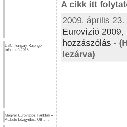
A cikk itt folyta
2009. április 23.
Eurovízió 2009,
hozzászólás
-
(
ESC Hungary Rajongói
találkozó 2015
lezárva)
Magyar Eurovíziós Fanklub –
Alakuló közgyűlés: Ott a
helyed!