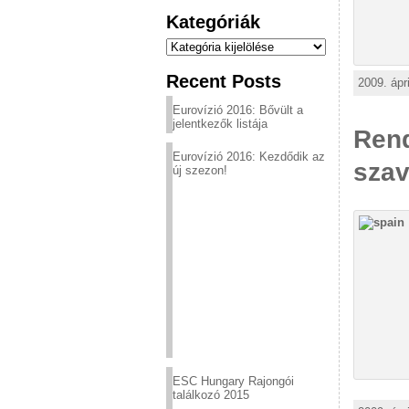
Kategóriák
Kategóriák
Recent Posts
2009. ápr
Eurovízió 2016: Bővült a
jelentkezők listája
Rend
Eurovízió 2016: Kezdődik az
szav
új szezon!
ESC Hungary Rajongói
találkozó 2015