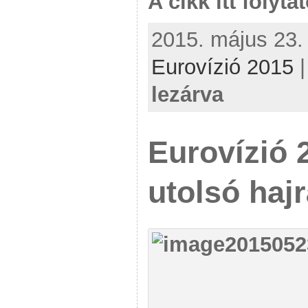
A cikk itt folyta
2015. május 23. 
Eurovízió 2015
lezárva
Eurovízió 
utolsó hajr