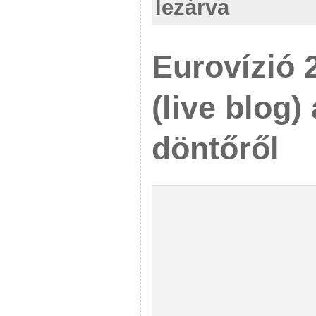
lezárva
Eurovízió 
(live blog)
döntőről