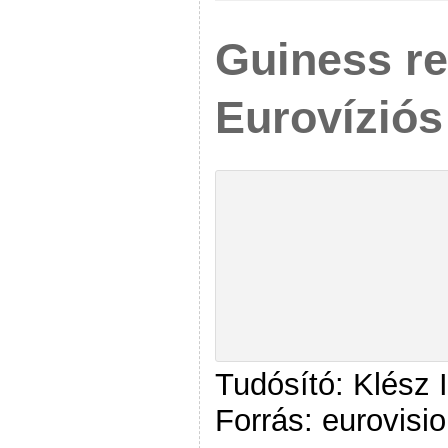
Guiness re
Eurovíziós 
Tudósító: Klész 
Forrás: eurovisio