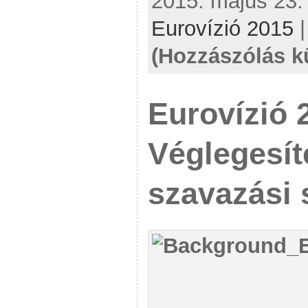
2015. május 23. 
Eurovízió 2015
(Hozzászólás k
Eurovízió 
Véglegesít
szavazási 