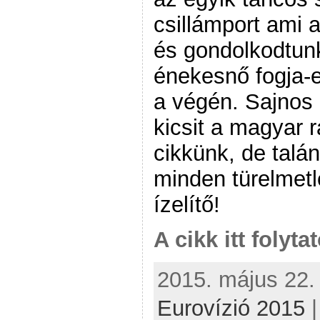
csillámport ami a
és gondolkodtunk
énekesnő fogja-e 
a végén. Sajnos 
kicsit a magyar r
cikkünk, de talán
minden türelmetl
ízelítő!
A cikk itt folyta
2015. május 22. 
Eurovízió 2015