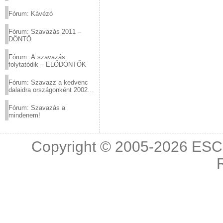
(2012.03.10. 12:00-ig)
Fórum: Kávézó
Fórum: Szavazás 2011 –
DÖNTŐ
Fórum: A szavazás
folytatódik – ELŐDÖNTŐK
Fórum: Szavazz a kedvenc
dalaidra országonként 2002
és 2011 között!
Fórum: Szavazás a
mindenem!
Copyright © 2005-2026
ESC