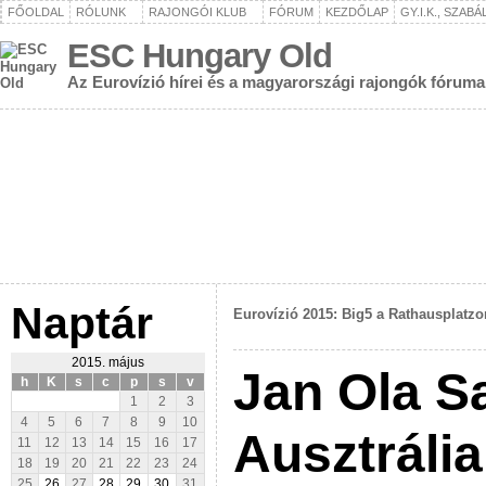
FŐOLDAL
RÓLUNK
RAJONGÓI KLUB
FÓRUM
KEZDŐLAP
GY.I.K., SZAB
ESC Hungary Old
Az Eurovízió hírei és a magyarországi rajongók fóruma
Naptár
Eurovízió 2015: Big5 a Rathausplatzo
2015. május
Jan Ola S
h
K
s
c
p
s
v
1
2
3
4
5
6
7
8
9
10
Ausztráli
11
12
13
14
15
16
17
18
19
20
21
22
23
24
25
26
27
28
29
30
31