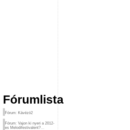
Fórumlista
Fórum: Kávézó2
Fórum: Vajon ki nyeri a 2012-
es Melodifestivalent?