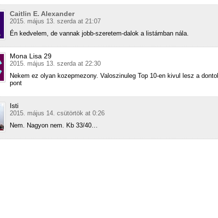
Caitlin E. Alexander
2015. május 13. szerda at 21:07
Én kedvelem, de vannak jobb-szeretem-dalok a listámban nála.
Mona Lisa 29
2015. május 13. szerda at 22:30
Nekem ez olyan kozepmezony. Valoszinuleg Top 10-en kivul lesz a donto
pont
Isti
2015. május 14. csütörtök at 0:26
Nem. Nagyon nem. Kb 33/40…