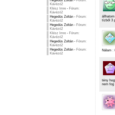
Hegedüs Zoltán
-
Fórum:
Kávézó2
Klész Imre
-
Fórum:
Kávézó2
állhatom
Hegedüs Zoltán
-
Fórum:
tízből 3 
Kávézó2
Hegedüs Zoltán
-
Fórum:
Kávézó2
Klész Imre
-
Fórum:
Kávézó2
Hegedüs Zoltán
-
Fórum:
Kávézó2
Hegedüs Zoltán
-
Fórum:
Nálam : 
Kávézó2
tény hog
nem fog