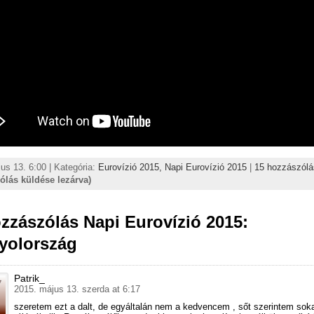
us 13. 6:00 | Kategória:
Eurovízió 2015,
Napi Eurovízió 2015
|
15 hozzászólá
ólás küldése lezárva)
zzászólás Napi Eurovízió 2015:
yolország
Patrik_
2015. május 13. szerda at 6:17
szeretem ezt a dalt, de egyáltalán nem a kedvencem , sőt szerintem sok