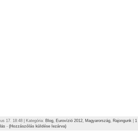
us 17. 18:48 | Kategória:
Blog,
Eurovízió 2012,
Magyarország,
Rajongunk
|
1
lás
-
(Hozzászólás küldése lezárva)