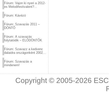
Fórum: Vajon ki nyeri a 2012-
es Melodifestivalent?
(2012.03.10. 12:00-ig)
Fórum: Kávézó
Fórum: Szavazás 2011 –
DÖNTŐ
Fórum: A szavazás
folytatódik – ELŐDÖNTŐK
Fórum: Szavazz a kedvenc
dalaidra országonként 2002
és 2011 között!
Fórum: Szavazás a
mindenem!
Copyright © 2005-2026
ESC