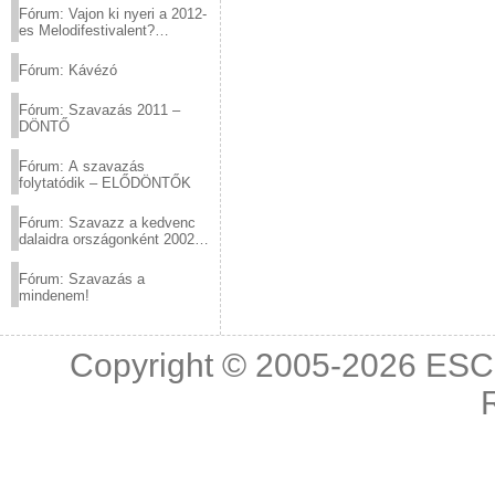
Fórum: Vajon ki nyeri a 2012-
es Melodifestivalent?
(2012.03.10. 12:00-ig)
Fórum: Kávézó
Fórum: Szavazás 2011 –
DÖNTŐ
Fórum: A szavazás
folytatódik – ELŐDÖNTŐK
Fórum: Szavazz a kedvenc
dalaidra országonként 2002
és 2011 között!
Fórum: Szavazás a
mindenem!
Copyright © 2005-2026
ESC