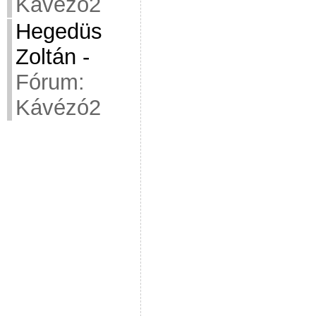
Kávézó2
Hegedüs
Zoltán
-
Fórum:
Kávézó2