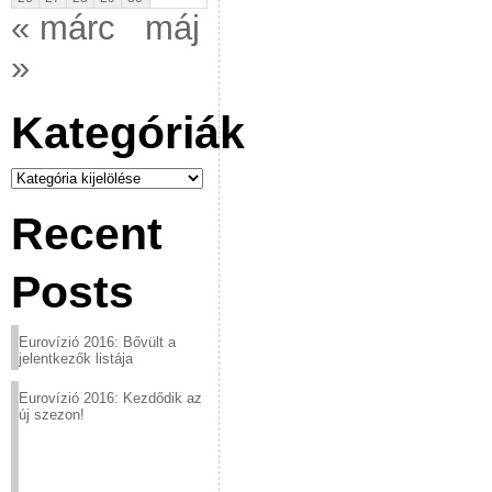
« márc
máj
»
Kategóriák
Kategóriák
Recent
Posts
Eurovízió 2016: Bővült a
jelentkezők listája
Eurovízió 2016: Kezdődik az
új szezon!