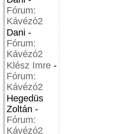
Fórum:
Kávézó2
Dani
-
Fórum:
Kávézó2
Klész Imre
-
Fórum:
Kávézó2
Hegedüs
Zoltán
-
Fórum:
Kávézó2