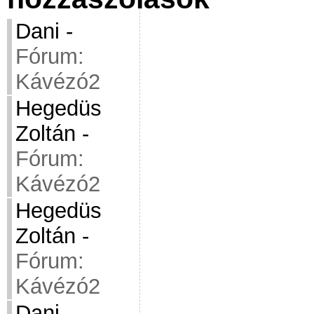
Dani
-
Fórum:
Kávézó2
Hegedüs
Zoltán
-
Fórum:
Kávézó2
Hegedüs
Zoltán
-
Fórum:
Kávézó2
Dani
-