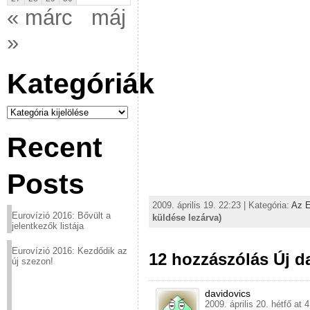
« márc
máj
»
Kategóriák
Kategóriák
Recent
Posts
2009. április 19. 22:23 | Kategória:
Az E
Eurovízió 2016: Bővült a
küldése lezárva)
jelentkezők listája
Eurovízió 2016: Kezdődik az
12 hozzászólás Új d
új szezon!
davidovics
2009. április 20. hétfő at 