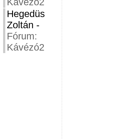
Kávézó2
Hegedüs
Zoltán
-
Fórum:
Kávézó2