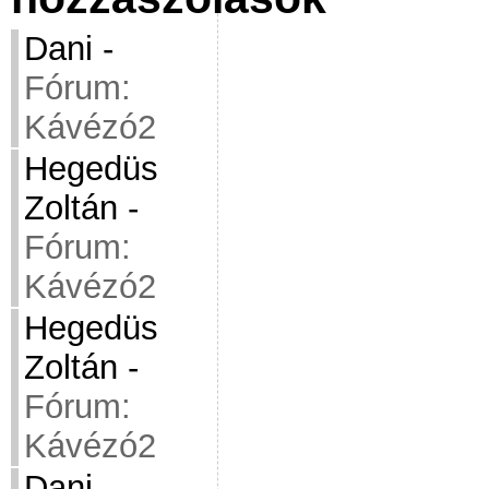
Dani
-
Fórum:
Kávézó2
Hegedüs
Zoltán
-
Fórum:
Kávézó2
Hegedüs
Zoltán
-
Fórum:
Kávézó2
Dani
-