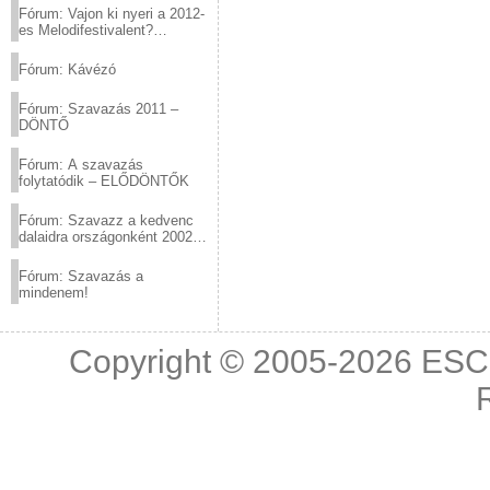
Fórum: Vajon ki nyeri a 2012-
es Melodifestivalent?
(2012.03.10. 12:00-ig)
Fórum: Kávézó
Fórum: Szavazás 2011 –
DÖNTŐ
Fórum: A szavazás
folytatódik – ELŐDÖNTŐK
Fórum: Szavazz a kedvenc
dalaidra országonként 2002
és 2011 között!
Fórum: Szavazás a
mindenem!
Copyright © 2005-2026
ESC