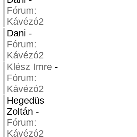
Fórum:
Kávézó2
Dani
-
Fórum:
Kávézó2
Klész Imre
-
Fórum:
Kávézó2
Hegedüs
Zoltán
-
Fórum:
Kávézó2