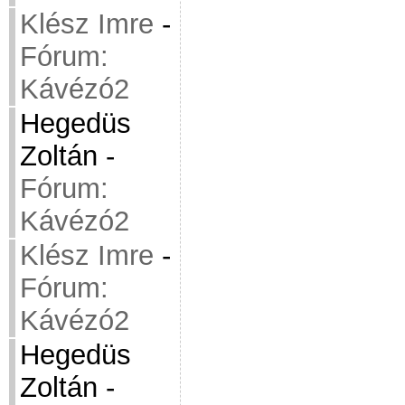
Klész Imre
-
Fórum:
Kávézó2
Hegedüs
Zoltán
-
Fórum:
Kávézó2
Klész Imre
-
Fórum:
Kávézó2
Hegedüs
Zoltán
-