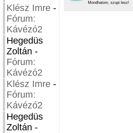
Mondhatom, szupi lesz!
Klész Imre
-
Fórum:
Kávézó2
Hegedüs
Zoltán
-
Fórum:
Kávézó2
Klész Imre
-
Fórum:
Kávézó2
Hegedüs
Zoltán
-