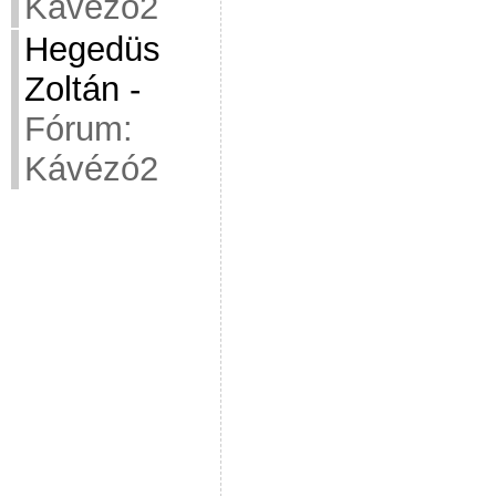
Kávézó2
Hegedüs
Zoltán
-
Fórum:
Kávézó2