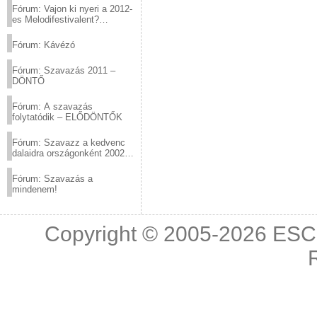
Fórum: Vajon ki nyeri a 2012-
es Melodifestivalent?
(2012.03.10. 12:00-ig)
Fórum: Kávézó
Fórum: Szavazás 2011 –
DÖNTŐ
Fórum: A szavazás
folytatódik – ELŐDÖNTŐK
Fórum: Szavazz a kedvenc
dalaidra országonként 2002
és 2011 között!
Fórum: Szavazás a
mindenem!
Copyright © 2005-2026
ESC