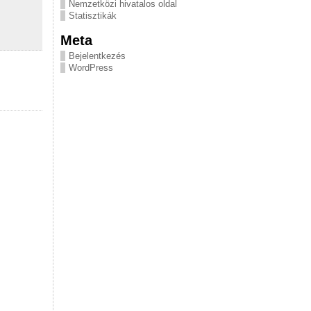
Nemzetközi hivatalos oldal
Statisztikák
Meta
Bejelentkezés
WordPress