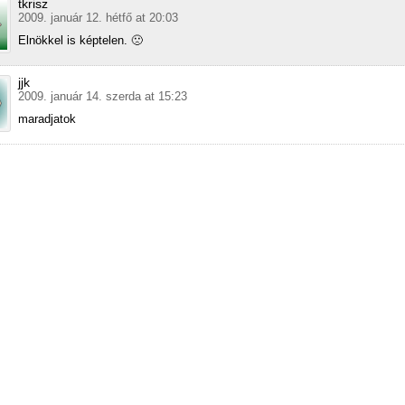
tkrisz
2009. január 12. hétfő at 20:03
Elnökkel is képtelen. 🙁
jjk
2009. január 14. szerda at 15:23
maradjatok