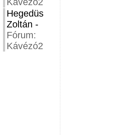
Kávézó2
Hegedüs
Zoltán
-
Fórum:
Kávézó2