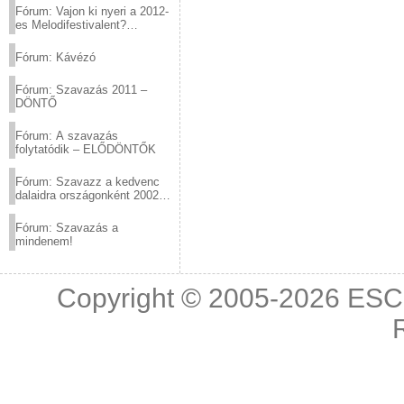
Fórum: Vajon ki nyeri a 2012-
es Melodifestivalent?
(2012.03.10. 12:00-ig)
Fórum: Kávézó
Fórum: Szavazás 2011 –
DÖNTŐ
Fórum: A szavazás
folytatódik – ELŐDÖNTŐK
Fórum: Szavazz a kedvenc
dalaidra országonként 2002
és 2011 között!
Fórum: Szavazás a
mindenem!
Copyright © 2005-2026
ESC