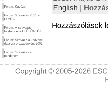
(2012.03.10. 12:00-ig)
English
|
Hozzás
Fórum: Kávézó
Fórum: Szavazás 2011 –
DÖNTŐ
Hozzászólások l
Fórum: A szavazás
folytatódik – ELŐDÖNTŐK
Fórum: Szavazz a kedvenc
dalaidra országonként 2002
és 2011 között!
Fórum: Szavazás a
mindenem!
Copyright © 2005-2026
ESC