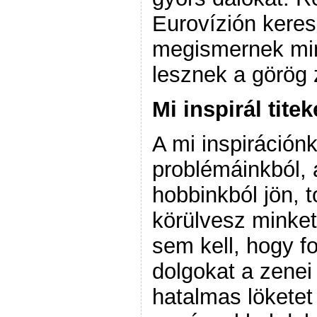
Eurovízión keres
megismernek min
lesznek a görög 
Mi inspirál titek
A mi inspirációnk
problémáinkból, 
hobbinkból jön, 
körülvesz minket
sem kell, hogy f
dolgokat a zenei 
hatalmas löketet