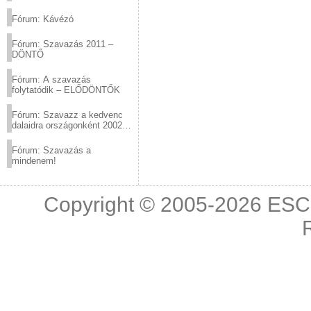
(2012.03.10. 12:00-ig)
Fórum: Kávézó
Fórum: Szavazás 2011 –
DÖNTŐ
Fórum: A szavazás
folytatódik – ELŐDÖNTŐK
Fórum: Szavazz a kedvenc
dalaidra országonként 2002
és 2011 között!
Fórum: Szavazás a
mindenem!
Copyright © 2005-2026
ESC