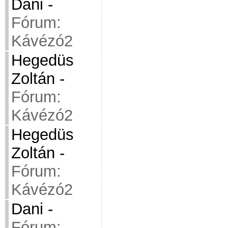
Dani
-
Fórum:
Kávézó2
Hegedüs
Zoltán
-
Fórum:
Kávézó2
Hegedüs
Zoltán
-
Fórum:
Kávézó2
Dani
-
Fórum: