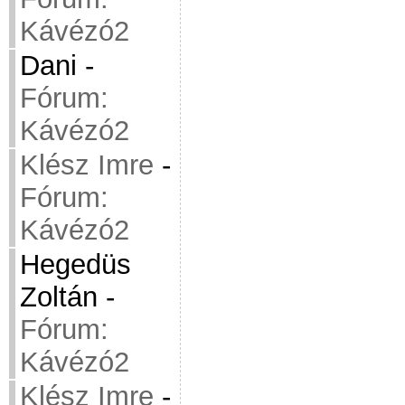
Kávézó2
Dani
-
Fórum:
Kávézó2
Klész Imre
-
Fórum:
Kávézó2
Hegedüs
Zoltán
-
Fórum:
Kávézó2
Klész Imre
-