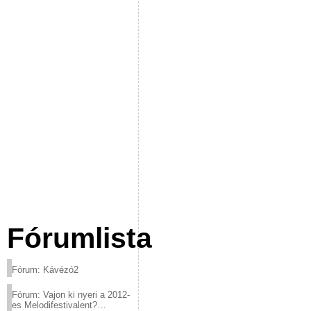
Fórumlista
Fórum: Kávézó2
Fórum: Vajon ki nyeri a 2012-
es Melodifestivalent?