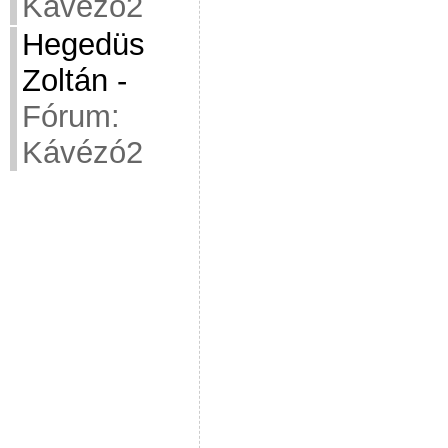
Kávézó2
Hegedüs
Zoltán
-
Fórum:
Kávézó2