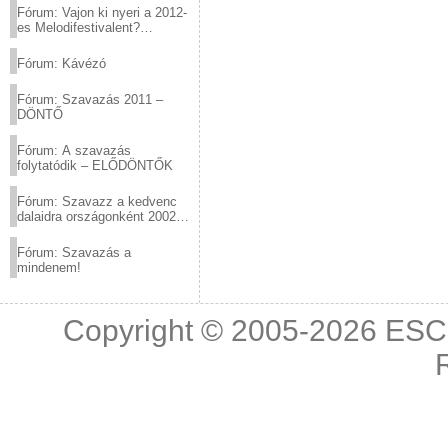
Fórum: Vajon ki nyeri a 2012-
es Melodifestivalent?
(2012.03.10. 12:00-ig)
Fórum: Kávézó
Fórum: Szavazás 2011 –
DÖNTŐ
Fórum: A szavazás
folytatódik – ELŐDÖNTŐK
Fórum: Szavazz a kedvenc
dalaidra országonként 2002
és 2011 között!
Fórum: Szavazás a
mindenem!
Copyright © 2005-2026
ESC