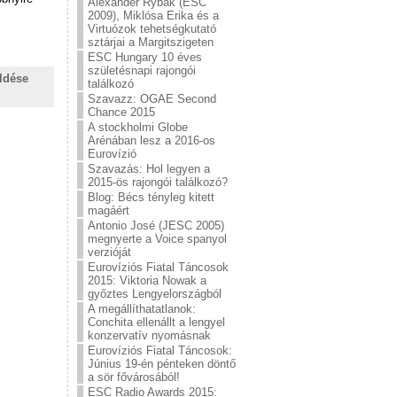
Alexander Rybak (ESC
2009), Miklósa Erika és a
Virtuózok tehetségkutató
sztárjai a Margitszigeten
ESC Hungary 10 éves
születésnapi rajongói
ldése
találkozó
Szavazz: OGAE Second
Chance 2015
A stockholmi Globe
Arénában lesz a 2016-os
Eurovízió
Szavazás: Hol legyen a
2015-ös rajongói találkozó?
Blog: Bécs tényleg kitett
magáért
Antonio José (JESC 2005)
megnyerte a Voice spanyol
verzióját
Eurovíziós Fiatal Táncosok
2015: Viktoria Nowak a
győztes Lengyelországból
A megállíthatatlanok:
Conchita ellenállt a lengyel
konzervatív nyomásnak
Eurovíziós Fiatal Táncosok:
Június 19-én pénteken döntő
a sör fővárosából!
ESC Radio Awards 2015: