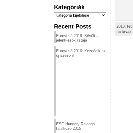
Kategóriák
Kategóriák
Recent Posts
2013. feb
lezárva)
Eurovízió 2016: Bővült a
jelentkezők listája
Eurovízió 2016: Kezdődik az
új szezon!
ESC Hungary Rajongói
találkozó 2015