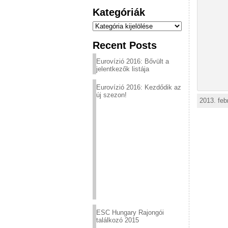
Kategóriák
Kategóriák
Recent Posts
Eurovízió 2016: Bővült a
jelentkezők listája
Eurovízió 2016: Kezdődik az
új szezon!
2013. feb
ESC Hungary Rajongói
találkozó 2015