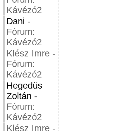
Kávézó2
Dani
-
Fórum:
Kávézó2
Klész Imre
-
Fórum:
Kávézó2
Hegedüs
Zoltán
-
Fórum:
Kávézó2
Klész Imre
-