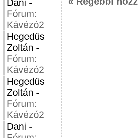
« Régebbi hoz
Dani
-
Fórum:
Kávézó2
Hegedüs
Zoltán
-
Fórum:
Kávézó2
Hegedüs
Zoltán
-
Fórum:
Kávézó2
Dani
-
Fórum: