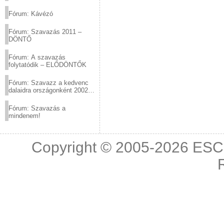
(2012.03.10. 12:00-ig)
Fórum: Kávézó
Fórum: Szavazás 2011 –
DÖNTŐ
Fórum: A szavazás
folytatódik – ELŐDÖNTŐK
Fórum: Szavazz a kedvenc
dalaidra országonként 2002
és 2011 között!
Fórum: Szavazás a
mindenem!
Copyright © 2005-2026
ESC