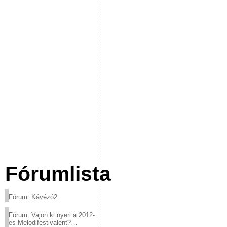
Fórumlista
Fórum: Kávézó2
Fórum: Vajon ki nyeri a 2012-
es Melodifestivalent?