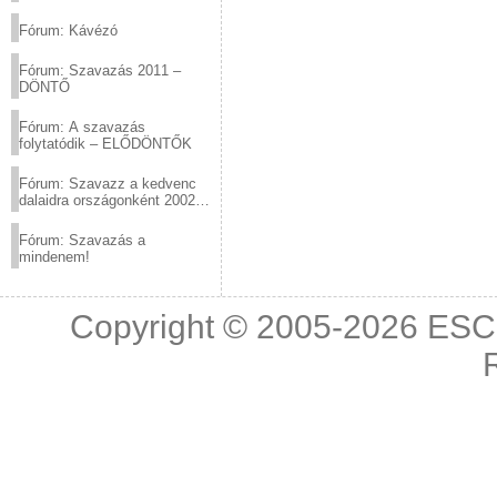
(2012.03.10. 12:00-ig)
Fórum: Kávézó
Fórum: Szavazás 2011 –
DÖNTŐ
Fórum: A szavazás
folytatódik – ELŐDÖNTŐK
Fórum: Szavazz a kedvenc
dalaidra országonként 2002
és 2011 között!
Fórum: Szavazás a
mindenem!
Copyright © 2005-2026
ESC