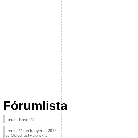
Fórumlista
Fórum: Kávézó2
Fórum: Vajon ki nyeri a 2012-
es Melodifestivalent?