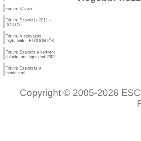
(2012.03.10. 12:00-ig)
Fórum: Kávézó
Fórum: Szavazás 2011 –
DÖNTŐ
Fórum: A szavazás
folytatódik – ELŐDÖNTŐK
Fórum: Szavazz a kedvenc
dalaidra országonként 2002
és 2011 között!
Fórum: Szavazás a
mindenem!
Copyright © 2005-2026
ESC