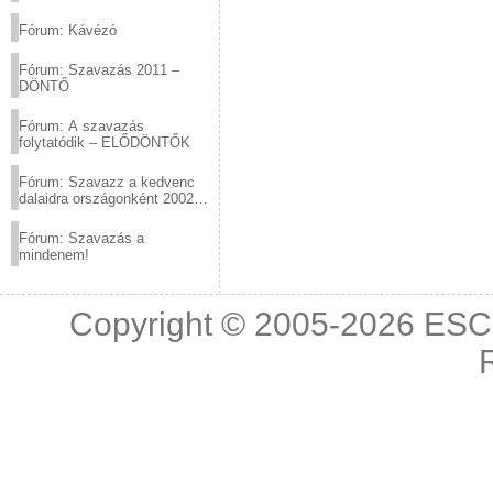
(2012.03.10. 12:00-ig)
Fórum: Kávézó
Fórum: Szavazás 2011 –
DÖNTŐ
Fórum: A szavazás
folytatódik – ELŐDÖNTŐK
Fórum: Szavazz a kedvenc
dalaidra országonként 2002
és 2011 között!
Fórum: Szavazás a
mindenem!
Copyright © 2005-2026
ESC