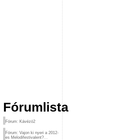
Fórumlista
Fórum: Kávézó2
Fórum: Vajon ki nyeri a 2012-
es Melodifestivalent?