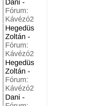
Dani
-
Fórum:
Kávézó2
Hegedüs
Zoltán
-
Fórum:
Kávézó2
Hegedüs
Zoltán
-
Fórum:
Kávézó2
Dani
-
Fórum: