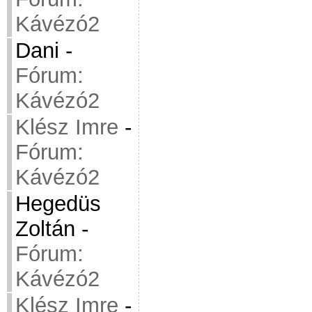
Kávézó2
Dani
-
Fórum:
Kávézó2
Klész Imre
-
Fórum:
Kávézó2
Hegedüs
Zoltán
-
Fórum:
Kávézó2
Klész Imre
-