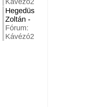
Kávézó2
Hegedüs
Zoltán
-
Fórum:
Kávézó2