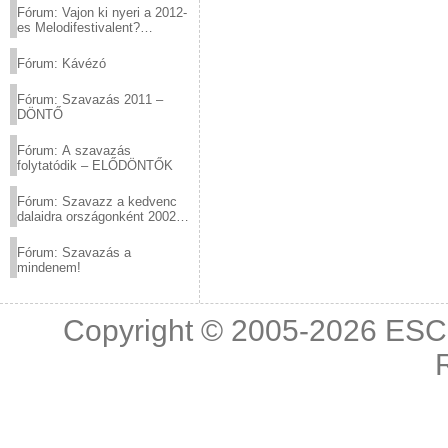
Fórum: Vajon ki nyeri a 2012-
es Melodifestivalent?
(2012.03.10. 12:00-ig)
Fórum: Kávézó
Fórum: Szavazás 2011 –
DÖNTŐ
Fórum: A szavazás
folytatódik – ELŐDÖNTŐK
Fórum: Szavazz a kedvenc
dalaidra országonként 2002
és 2011 között!
Fórum: Szavazás a
mindenem!
Copyright © 2005-2026
ESC