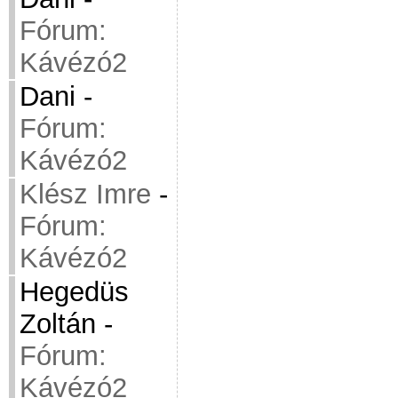
Fórum:
Kávézó2
Dani
-
Fórum:
Kávézó2
Klész Imre
-
Fórum:
Kávézó2
Hegedüs
Zoltán
-
Fórum:
Kávézó2