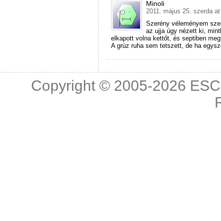
Minoli
2011. május 25. szerda at
Szerény véleményem szerin
az ujja úgy nézett ki, mi
elkapott volna kettőt, és septiben me
A grúz ruha sem tetszett, de ha egys
Copyright © 2005-2026
ESC