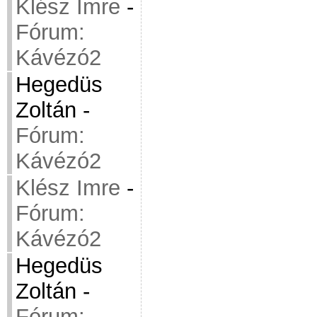
Klész Imre
-
Fórum:
Kávézó2
Hegedüs
Zoltán
-
Fórum:
Kávézó2
Klész Imre
-
Fórum:
Kávézó2
Hegedüs
Zoltán
-
Fórum: