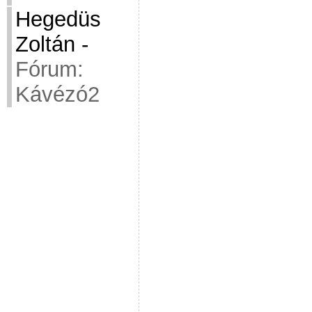
Hegedüs
Zoltán
-
Fórum:
Kávézó2