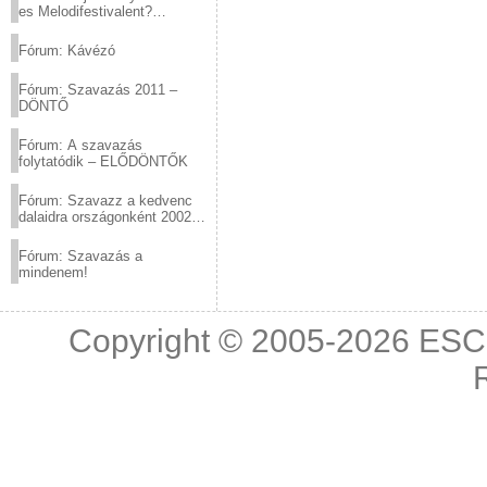
es Melodifestivalent?
(2012.03.10. 12:00-ig)
Fórum: Kávézó
Fórum: Szavazás 2011 –
DÖNTŐ
Fórum: A szavazás
folytatódik – ELŐDÖNTŐK
Fórum: Szavazz a kedvenc
dalaidra országonként 2002
és 2011 között!
Fórum: Szavazás a
mindenem!
Copyright © 2005-2026
ESC