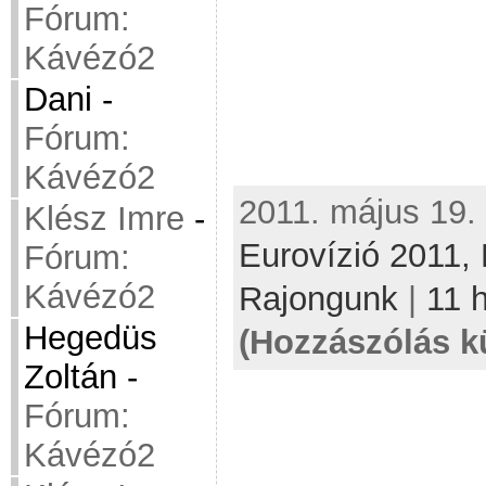
Fórum:
Kávézó2
Dani
-
Fórum:
Kávézó2
2011. május 19. 
Klész Imre
-
Eurovízió 2011,
Fórum:
Kávézó2
Rajongunk
|
11 
Hegedüs
(Hozzászólás k
Zoltán
-
Fórum:
Kávézó2