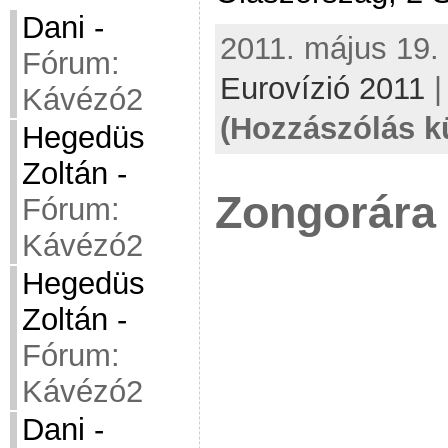
Dani
-
2011. május 19. 
Fórum:
Eurovízió 2011
Kávézó2
(Hozzászólás k
Hegedüs
Zoltán
-
Zongorára 
Fórum:
Kávézó2
Hegedüs
Zoltán
-
Fórum:
Kávézó2
Dani
-