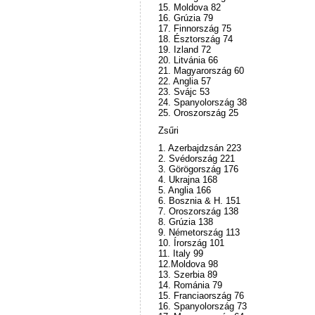
15. Moldova 82
16. Grúzia 79
17. Finnország 75
18. Észtország 74
19. Izland 72
20. Litvánia 66
21. Magyarország 60
22. Anglia 57
23. Svájc 53
24. Spanyolország 38
25. Oroszország 25
Zsűri
1. Azerbajdzsán 223
2. Svédország 221
3. Görögország 176
4. Ukrajna 168
5. Anglia 166
6. Bosznia & H. 151
7. Oroszország 138
8. Grúzia 138
9. Németország 113
10. Írország 101
11. Italy 99
12.Moldova 98
13. Szerbia 89
14. Románia 79
15. Franciaország 76
16. Spanyolország 73