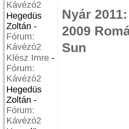
Kávézó2
Nyár 2011:
Hegedüs
Zoltán
-
2009 Román
Fórum:
Sun
Kávézó2
Klész Imre
-
Fórum:
Kávézó2
Hegedüs
Zoltán
-
Fórum:
Kávézó2