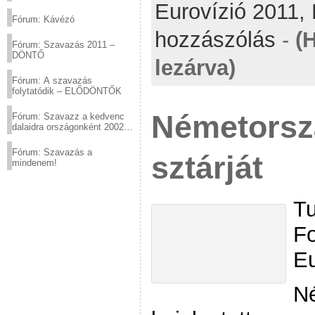
Eurovízió 2011,
(2012.03.10. 12:00-ig)
Fórum: Kávézó
hozzászólás
-
(
Fórum: Szavazás 2011 –
DÖNTŐ
lezárva)
Fórum: A szavazás
folytatódik – ELŐDÖNTŐK
Németorsz
Fórum: Szavazz a kedvenc
dalaidra országonként 2002
és 2011 között!
Fórum: Szavazás a
sztárját
mindenem!
Tu
Fo
Eu
Né