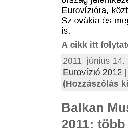
Eurovízióra, köz
Szlovákia és me
is.
A cikk itt folyta
2011. június 14.
Eurovízió 2012
(Hozzászólás k
Balkan Mu
2011: több