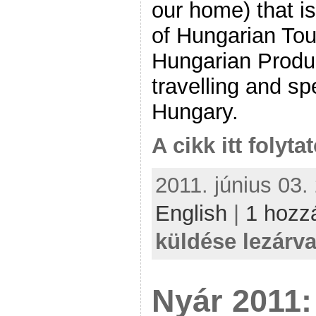
our home) that i
of Hungarian To
Hungarian Produ
travelling and sp
Hungary.
A cikk itt folyta
2011. június 03.
English
|
1 hozz
küldése lezárva
Nyár 2011: