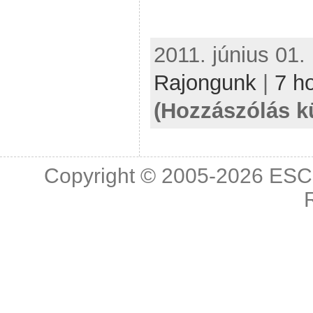
2011. június 01.
Rajongunk
|
7 h
(Hozzászólás k
Copyright © 2005-2026
ESC