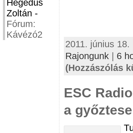
Hegedüs
Zoltán
-
Fórum:
Kávézó2
2011. június 18.
Rajongunk
|
6 h
(Hozzászólás k
ESC Radio
a győztese
Tu