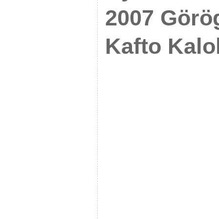
2007 Görö
Kafto Kalo