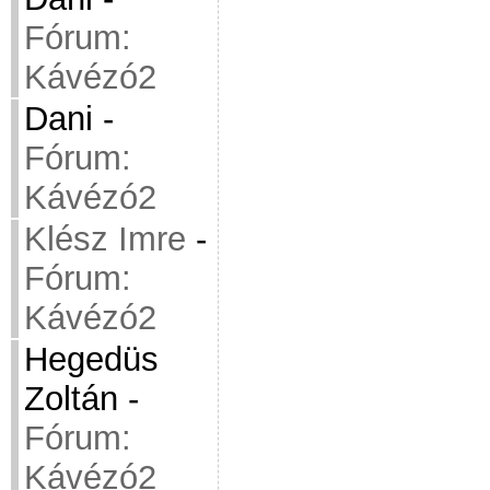
Fórum:
Kávézó2
Dani
-
Fórum:
Kávézó2
Klész Imre
-
Fórum:
Kávézó2
Hegedüs
Zoltán
-
Fórum:
Kávézó2