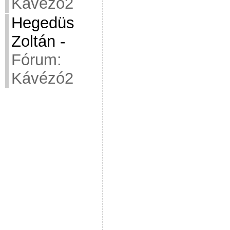
Kávézó2
Hegedüs
Zoltán
-
Fórum:
Kávézó2