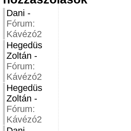
Dani
-
Fórum:
Kávézó2
Hegedüs
Zoltán
-
Fórum:
Kávézó2
Hegedüs
Zoltán
-
Fórum:
Kávézó2
Dani
-