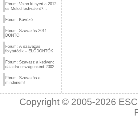
Fórum: Vajon ki nyeri a 2012-
es Melodifestivalent?
(2012.03.10. 12:00-ig)
Fórum: Kávézó
Fórum: Szavazás 2011 –
DÖNTŐ
Fórum: A szavazás
folytatódik – ELŐDÖNTŐK
Fórum: Szavazz a kedvenc
dalaidra országonként 2002
és 2011 között!
Fórum: Szavazás a
mindenem!
Copyright © 2005-2026
ESC