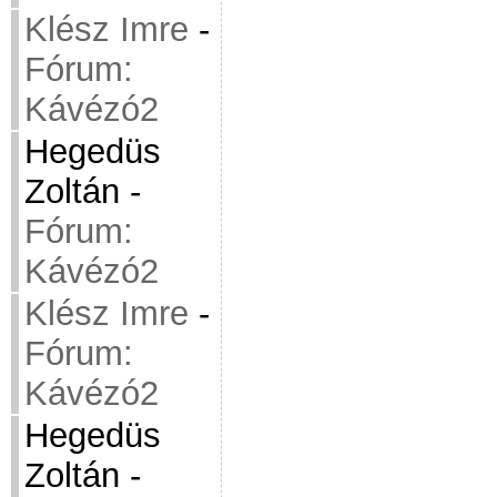
Klész Imre
-
Fórum:
Kávézó2
Hegedüs
Zoltán
-
Fórum:
Kávézó2
Klész Imre
-
Fórum:
Kávézó2
Hegedüs
Zoltán
-