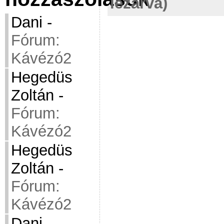
lezárva)
Dani
-
Fórum:
Kávézó2
Hegedüs
Zoltán
-
Fórum:
Kávézó2
Hegedüs
Zoltán
-
Fórum:
Kávézó2
Dani
-