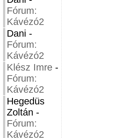
Fórum:
Kávézó2
Dani
-
Fórum:
Kávézó2
Klész Imre
-
Fórum:
Kávézó2
Hegedüs
Zoltán
-
Fórum:
Kávézó2