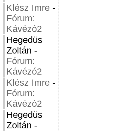
Klész Imre
-
Fórum:
Kávézó2
Hegedüs
Zoltán
-
Fórum:
Kávézó2
Klész Imre
-
Fórum:
Kávézó2
Hegedüs
Zoltán
-