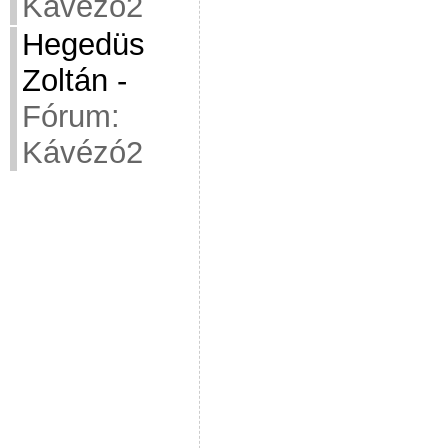
Kávézó2
Hegedüs
Zoltán
-
Fórum:
Kávézó2