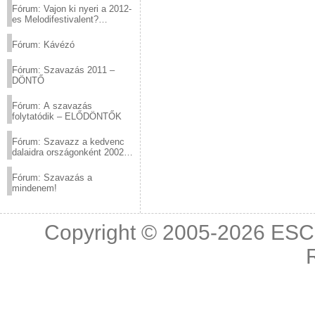
Fórum: Vajon ki nyeri a 2012-
es Melodifestivalent?
(2012.03.10. 12:00-ig)
Fórum: Kávézó
Fórum: Szavazás 2011 –
DÖNTŐ
Fórum: A szavazás
folytatódik – ELŐDÖNTŐK
Fórum: Szavazz a kedvenc
dalaidra országonként 2002
és 2011 között!
Fórum: Szavazás a
mindenem!
Copyright © 2005-2026
ESC