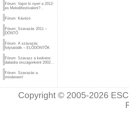
Fórum: Vajon ki nyeri a 2012-
es Melodifestivalent?
(2012.03.10. 12:00-ig)
Fórum: Kávézó
Fórum: Szavazás 2011 –
DÖNTŐ
Fórum: A szavazás
folytatódik – ELŐDÖNTŐK
Fórum: Szavazz a kedvenc
dalaidra országonként 2002
és 2011 között!
Fórum: Szavazás a
mindenem!
Copyright © 2005-2026
ESC