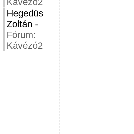
Kávézó2
Hegedüs
Zoltán
-
Fórum:
Kávézó2