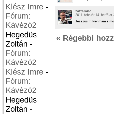
Klész Imre
-
zaffarano
Fórum:
2011. február 14. hétfő at
Jesszus milyen hamis mo
Kávézó2
Hegedüs
« Régebbi hoz
Zoltán
-
Fórum:
Kávézó2
Klész Imre
-
Fórum:
Kávézó2
Hegedüs
Zoltán
-