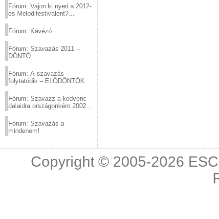
Fórum: Vajon ki nyeri a 2012-
es Melodifestivalent?
(2012.03.10. 12:00-ig)
Fórum: Kávézó
Fórum: Szavazás 2011 –
DÖNTŐ
Fórum: A szavazás
folytatódik – ELŐDÖNTŐK
Fórum: Szavazz a kedvenc
dalaidra országonként 2002
és 2011 között!
Fórum: Szavazás a
mindenem!
Copyright © 2005-2026
ESC