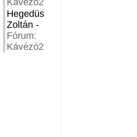
Kávézó2
Hegedüs
Zoltán
-
Fórum:
Kávézó2