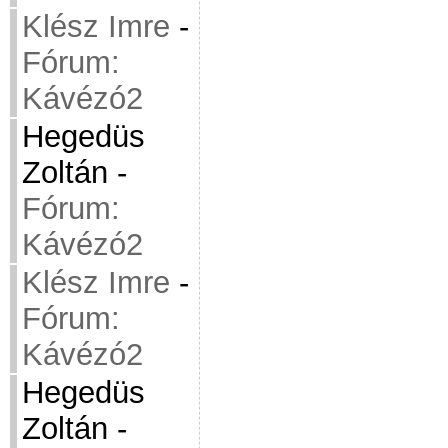
Klész Imre
-
Fórum:
Kávézó2
Hegedüs
Zoltán
-
Fórum:
Kávézó2
Klész Imre
-
Fórum:
Kávézó2
Hegedüs
Zoltán
-