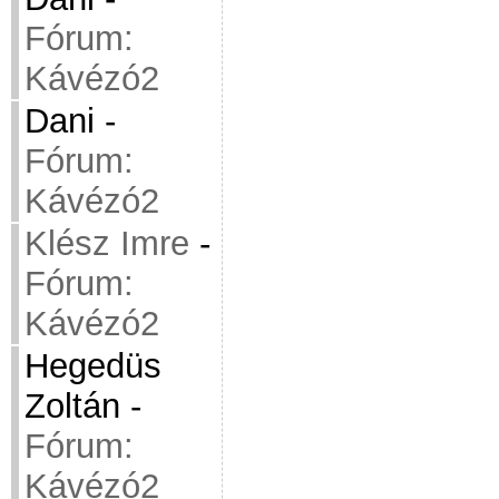
Fórum:
Kávézó2
Dani
-
Fórum:
Kávézó2
Klész Imre
-
Fórum:
Kávézó2
Hegedüs
Zoltán
-
Fórum:
Kávézó2