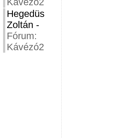
Kávézó2
Hegedüs
Zoltán
-
Fórum:
Kávézó2