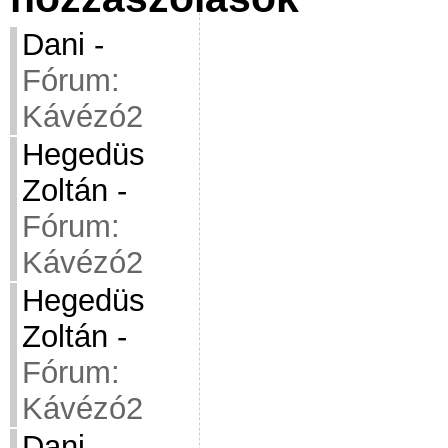
Dani
-
Fórum:
Kávézó2
Hegedüs
Zoltán
-
Fórum:
Kávézó2
Hegedüs
Zoltán
-
Fórum:
Kávézó2
Dani
-