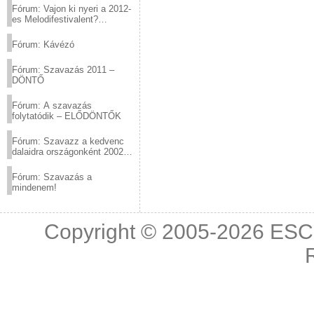
Fórum: Vajon ki nyeri a 2012-
es Melodifestivalent?
(2012.03.10. 12:00-ig)
Fórum: Kávézó
Fórum: Szavazás 2011 –
DÖNTŐ
Fórum: A szavazás
folytatódik – ELŐDÖNTŐK
Fórum: Szavazz a kedvenc
dalaidra országonként 2002
és 2011 között!
Fórum: Szavazás a
mindenem!
Copyright © 2005-2026
ESC