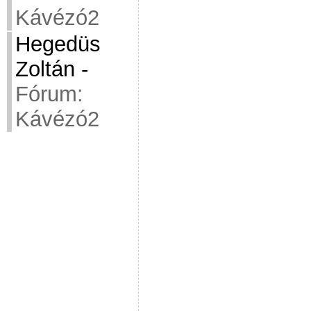
Kávézó2
Hegedüs
Zoltán
-
Fórum:
Kávézó2