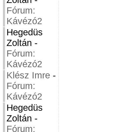
Fórum:
Kávézó2
Hegedüs
Zoltán
-
Fórum:
Kávézó2
Klész Imre
-
Fórum:
Kávézó2
Hegedüs
Zoltán
-
Fórum: