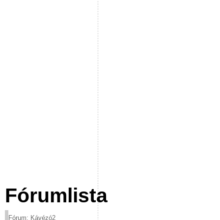
Fórumlista
Fórum: Kávézó2