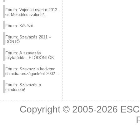
Fórum: Vajon ki nyeri a 2012-
es Melodifestivalent?
(2012.03.10. 12:00-ig)
Fórum: Kávézó
Fórum: Szavazás 2011 –
DÖNTŐ
Fórum: A szavazás
folytatódik – ELŐDÖNTŐK
Fórum: Szavazz a kedvenc
dalaidra országonként 2002
és 2011 között!
Fórum: Szavazás a
mindenem!
Copyright © 2005-2026
ESC